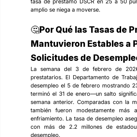
tasa de préstamo DSCR en 25 a 50 punt
amplio se niega a moverse.
🤔Por Qué las Tasas de 
Mantuvieron Estables a 
Solicitudes de Desemple
La semana del 3 de febrero de 2026 
prestatarios. El Departamento de Trabaj
desempleo el 5 de febrero mostrando 231
terminó el 31 de enero—un salto signifi
semana anterior. Comparadas con la mi
también fueron modestamente más al
enfriamiento. La tasa de desempleo aseg
con más de 2.2 millones de estadouni
desempleo.