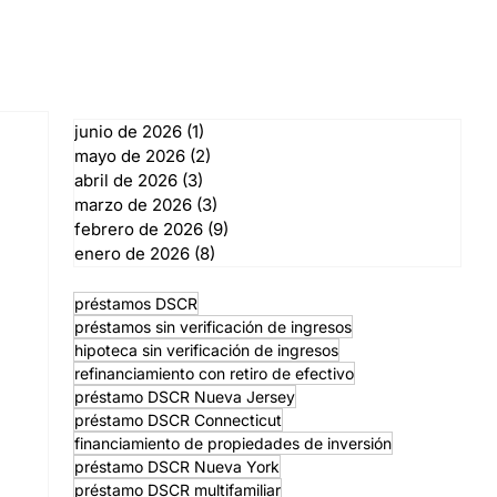
junio de 2026
(1)
1 entrada
mayo de 2026
(2)
2 entradas
abril de 2026
(3)
3 entradas
marzo de 2026
(3)
3 entradas
febrero de 2026
(9)
9 entradas
enero de 2026
(8)
8 entradas
préstamos DSCR
préstamos sin verificación de ingresos
hipoteca sin verificación de ingresos
refinanciamiento con retiro de efectivo
préstamo DSCR Nueva Jersey
préstamo DSCR Connecticut
financiamiento de propiedades de inversión
préstamo DSCR Nueva York
préstamo DSCR multifamiliar