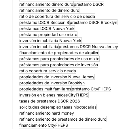
refinanciamiento dinero duro
préstamo DSCR
refinanciamiento de dinero duro
ratio de cobertura del servicio de deuda
préstamo DSCR Sección 8
préstamo DSCR Brooklyn
préstamos DSCR Nueva York
préstamo propiedad uso mixto
inversión inmobiliaria Nueva York
inversión inmobiliaria
préstamos DSCR Nueva Jersey
financiamiento de propiedades de alquiler
préstamos para propiedades de uso mixto
préstamos para propiedades de inversión
ratio cobertura servicio deuda
propiedades de inversión Nueva Jersey
propiedades de inversión Brooklyn
propiedades multifamiliares
préstamo CityFHEPS
inversión en bienes raíces
CityFHEPS
tasas de préstamos DSCR 2026
solicitudes desempleo tasas hipotecarias
refinanciamiento hard money
refinanciamiento de préstamos de dinero duro
financiamiento CityFHEPS