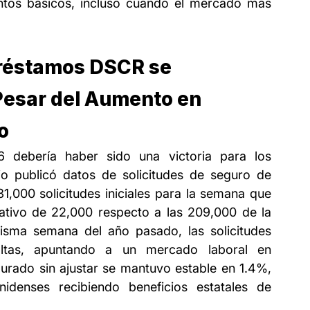
os básicos, incluso cuando el mercado más 
Préstamos DSCR se 
Pesar del Aumento en 
o
debería haber sido una victoria para los 
o publicó datos de solicitudes de seguro de 
,000 solicitudes iniciales para la semana que 
cativo de 22,000 respecto a las 209,000 de la 
sma semana del año pasado, las solicitudes 
tas, apuntando a un mercado laboral en 
urado sin ajustar se mantuvo estable en 1.4%, 
denses recibiendo beneficios estatales de 