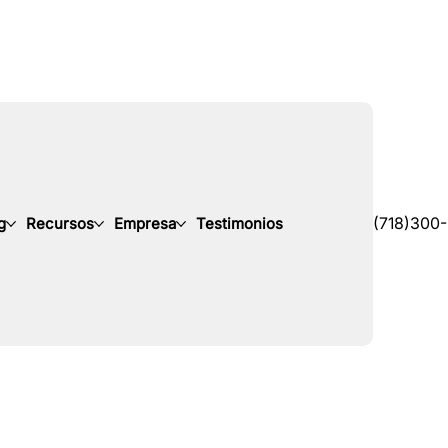
g
Recursos
Empresa
Testimonios
(718)300