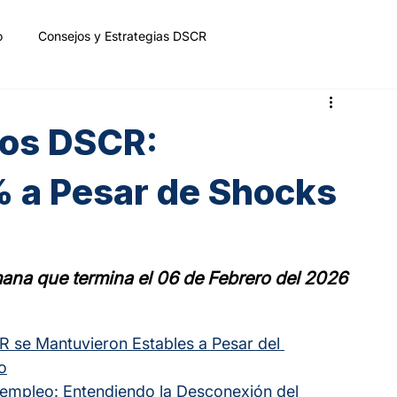
o
Consejos y Estrategias DSCR
mos DSCR:
 a Pesar de Shocks
mana que termina el 06 de Febrero del 2026
 se Mantuvieron Estables a Pesar del 
o
sempleo: Entendiendo la Desconexión del 