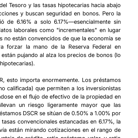
el Tesoro y las tasas hipotecarias hacia abajo 
acciones y buscan seguridad en bonos. Pero la 
ió de 6.16% a solo 6.17%—esencialmente sin 
tos laborales como "incrementales" en lugar 
 no están convencidos de que la economía se 
ra forzar la mano de la Reserva Federal en 
 están pujando al alza los precios de bonos (lo 
hipotecarias).
R, esto importa enormemente. Los préstamos 
calificada) que permiten a los inversionistas 
dose en el flujo de efectivo de la propiedad en 
llevan un riesgo ligeramente mayor que las 
préstamos DSCR se sitúan de 0.50% a 1.00% por 
 tasas convencionales estancadas en 6.17%, la 
vía están mirando cotizaciones en el rango de 