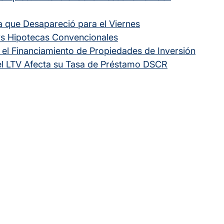
 que Desapareció para el Viernes
s Hipotecas Convencionales
el Financiamiento de Propiedades de Inversión
 el LTV Afecta su Tasa de Préstamo DSCR