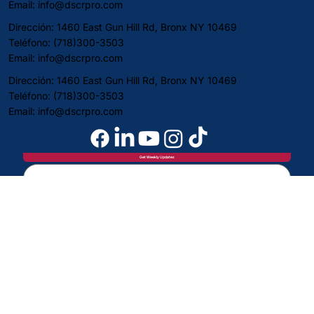
Email:
info@dscrpro.com
Dirección: 1460 East Gun Hill Rd, Bronx NY 10469
Teléfono: (718)300-3503
Email:
info@dscrpro.com
Dirección: 1460 East Gun Hill Rd, Bronx NY 10469
Teléfono: (718)300-3503
Email:
info@dscrpro.com
Dirección: 1460 East Gun Hill Rd, Bronx NY 10469
Teléfono: (718)300-3503
Email:
info@dscrpro.com
Get Weekly Updates
Home
Loans
Company