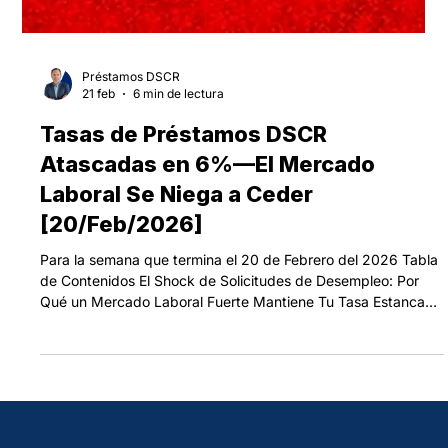
Préstamos DSCR
21 feb
6 min de lectura
Tasas de Préstamos DSCR
Atascadas en 6%—El Mercado
Laboral Se Niega a Ceder
[20/Feb/2026]
Para la semana que termina el 20 de Febrero del 2026 Tabla
de Contenidos El Shock de Solicitudes de Desempleo: Por
Qué un Mercado Laboral Fuerte Mantiene Tu Tasa Estancada
El Techo de Tasas del Que Nadie Habla: Por Qué El 6% Bajo