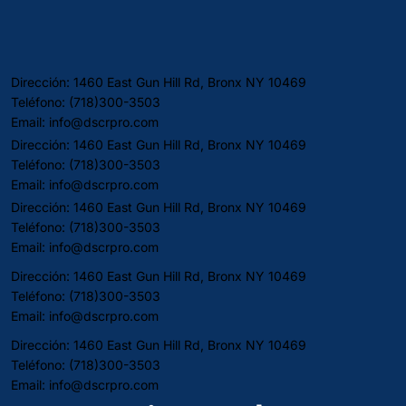
Es el Nuevo Normal Resumen de Tasas: Indicadores
Económicos Clave y Tu Bolsillo Tu Próximo Paso: ¿Asegurar
Tasa Ahora o Esperar un Avance Que Quizás No Llegue?
Resumen Las tasas hipotecarias apenas se movieron esta
semana—solo un punto base, de 6.04%
Dirección: 1460 East Gun Hill Rd, Bronx NY 10469
Teléfono: (718)300-3503
Email:
info@dscrpro.com
Dirección: 1460 East Gun Hill Rd, Bronx NY 10469
Teléfono: (718)300-3503
Email:
info@dscrpro.com
Dirección: 1460 East Gun Hill Rd, Bronx NY 10469
Teléfono: (718)300-3503
Email:
info@dscrpro.com
Dirección: 1460 East Gun Hill Rd, Bronx NY 10469
Teléfono: (718)300-3503