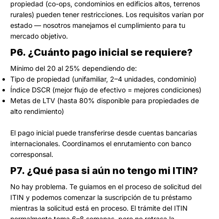
propiedad (co-ops, condominios en edificios altos, terrenos
rurales) pueden tener restricciones. Los requisitos varían por
estado — nosotros manejamos el cumplimiento para tu
mercado objetivo.
P6. ¿Cuánto pago inicial se requiere?
Mínimo del 20 al 25% dependiendo de:
Tipo de propiedad (unifamiliar, 2–4 unidades, condominio)
Índice DSCR (mejor flujo de efectivo = mejores condiciones)
Metas de LTV (hasta 80% disponible para propiedades de
alto rendimiento)
El pago inicial puede transferirse desde cuentas bancarias
internacionales. Coordinamos el enrutamiento con banco
corresponsal.
P7. ¿Qué pasa si aún no tengo mi ITIN?
No hay problema. Te guiamos en el proceso de solicitud del
ITIN y podemos comenzar la suscripción de tu préstamo
mientras la solicitud está en proceso. El trámite del ITIN
normalmente toma 6–8 semanas, pero no retrasa la