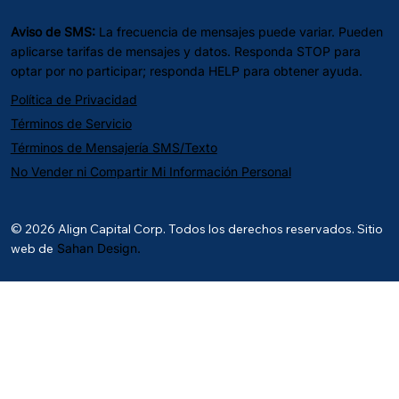
Aviso de SMS:
La frecuencia de mensajes puede variar. Pueden
aplicarse tarifas de mensajes y datos. Responda STOP para
optar por no participar; responda HELP para obtener ayuda.
Política de Privacidad
Términos de Servicio
Términos de Mensajería SMS/Texto
No Vender ni Compartir Mi Información Personal
© 2026 Align Capital Corp. Todos los derechos reservados. Sitio
web de
Sahan Design.