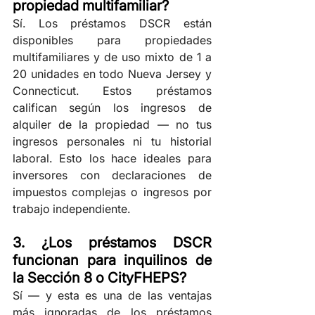
propiedad multifamiliar?
Sí. Los préstamos DSCR están 
disponibles para propiedades 
multifamiliares y de uso mixto de 1 a 
20 unidades en todo Nueva Jersey y 
Connecticut. Estos préstamos 
califican según los ingresos de 
alquiler de la propiedad — no tus 
ingresos personales ni tu historial 
laboral. Esto los hace ideales para 
inversores con declaraciones de 
impuestos complejas o ingresos por 
trabajo independiente.
3. ¿Los préstamos DSCR 
funcionan para inquilinos de 
la Sección 8 o CityFHEPS?
Sí — y esta es una de las ventajas 
más ignoradas de los préstamos 