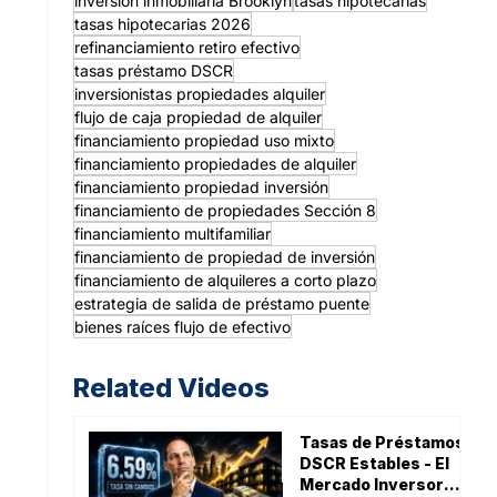
inversión inmobiliaria Brooklyn
tasas hipotecarias
tasas hipotecarias 2026
refinanciamiento retiro efectivo
tasas préstamo DSCR
inversionistas propiedades alquiler
flujo de caja propiedad de alquiler
financiamiento propiedad uso mixto
financiamiento propiedades de alquiler
financiamiento propiedad inversión
financiamiento de propiedades Sección 8
financiamiento multifamiliar
financiamiento de propiedad de inversión
financiamiento de alquileres a corto plazo
estrategia de salida de préstamo puente
bienes raíces flujo de efectivo
Related Videos
Tasas de Préstamos
DSCR Estables - El
Mercado Inversor