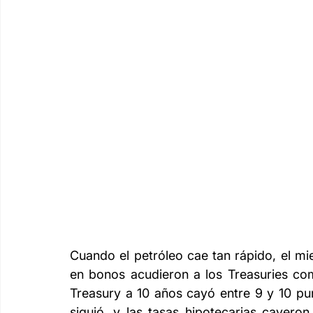
Cuando el petróleo cae tan rápido, el mied
en bonos acudieron a los Treasuries com
Treasury a 10 años cayó entre 9 y 10 pu
siguió, y las tasas hipotecarias cayero