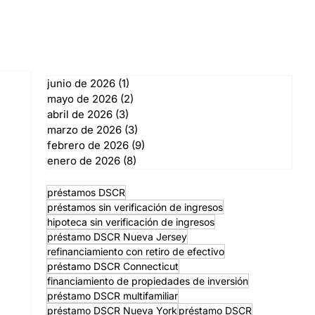
junio de 2026
(1)
1 entrada
mayo de 2026
(2)
2 entradas
abril de 2026
(3)
3 entradas
marzo de 2026
(3)
3 entradas
febrero de 2026
(9)
9 entradas
enero de 2026
(8)
8 entradas
préstamos DSCR
préstamos sin verificación de ingresos
hipoteca sin verificación de ingresos
préstamo DSCR Nueva Jersey
refinanciamiento con retiro de efectivo
préstamo DSCR Connecticut
financiamiento de propiedades de inversión
préstamo DSCR multifamiliar
préstamo DSCR Nueva York
préstamo DSCR