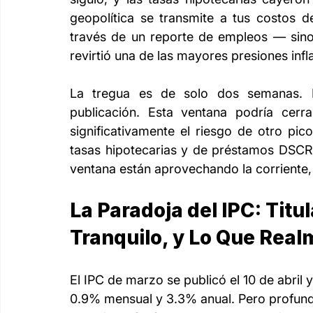
geopolítica se transmite a tus costos d
través de un reporte de empleos — sino 
revirtió una de las mayores presiones infl
La tregua es de solo dos semanas. E
publicación. Esta ventana podría cerr
significativamente el riesgo de otro pico
tasas hipotecarias y de préstamos DSCR.
ventana están aprovechando la corriente,
La Paradoja del IPC: Titu
Tranquilo, y Lo Que Real
El IPC de marzo se publicó el 10 de abril y
0.9% mensual y 3.3% anual. Pero profund