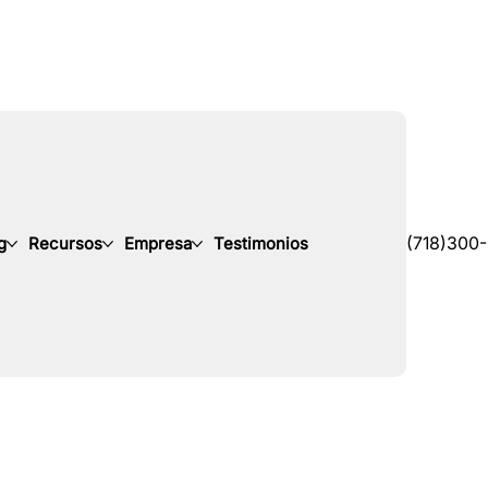
g
Recursos
Empresa
Testimonios
(718)300