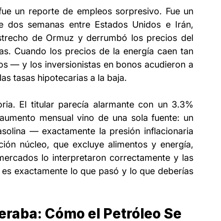
fue un reporte de empleos sorpresivo. Fue un 
e dos semanas entre Estados Unidos e Irán, 
Estrecho de Ormuz y derrumbó los precios del 
as. Cuando los precios de la energía caen tan 
los — y los inversionistas en bonos acudieron a 
las tasas hipotecarias a la baja.
ria. El titular parecía alarmante con un 3.3% 
l aumento mensual vino de una sola fuente: un 
solina — exactamente la presión inflacionaria 
ación núcleo, que excluye alimentos y energía, 
mercados lo interpretaron correctamente y las 
 es exactamente lo que pasó y lo que deberías 
raba: Cómo el Petróleo Se 