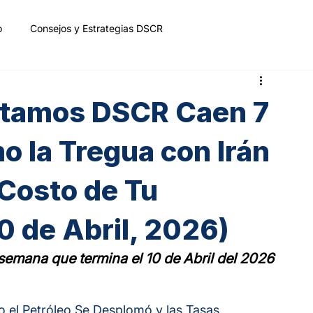
o
Consejos y Estrategias DSCR
stamos DSCR Caen 7
 la Tregua con Irán
 Costo de Tu
0 de Abril, 2026)
 semana que termina el 10 de Abril del 2026
el Petróleo Se Desplomó y las Tasas 