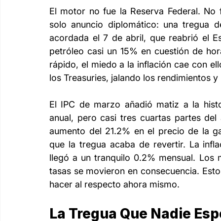
El motor no fue la Reserva Federal. No 
solo anuncio diplomático: una tregua d
acordada el 7 de abril, que reabrió el 
petróleo casi un 15% en cuestión de hor
rápido, el miedo a la inflación cae con el
los Treasuries, jalando los rendimientos y 
El IPC de marzo añadió matiz a la histo
anual, pero casi tres cuartas partes de
aumento del 21.2% en el precio de la ga
que la tregua acaba de revertir. La infl
llegó a un tranquilo 0.2% mensual. Los 
tasas se movieron en consecuencia. Esto
hacer al respecto ahora mismo.
La Tregua Que Nadie Espe