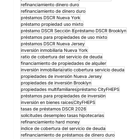
refinanciamiento dinero duro
refinanciamiento de dinero duro
préstamos DSCR Nueva York
préstamo propiedad uso mixto
préstamo DSCR Sección 8
préstamo DSCR Brooklyn
préstamos para propiedades de uso mixto
préstamos DSCR Nueva Jersey
inversión inmobiliaria Nueva York
ratio de cobertura del servicio de deuda
financiamiento de propiedades de alquiler
inversión inmobiliaria
ratio cobertura servicio deuda
propiedades de inversión Nueva Jersey
propiedades de inversión Brooklyn
propiedades multifamiliares
préstamo CityFHEPS
préstamos para propiedades de inversión
inversión en bienes raíces
CityFHEPS
tasas de préstamos DSCR 2026
solicitudes desempleo tasas hipotecarias
refinanciamiento hard money
índice de cobertura del servicio de deuda
refinanciamiento de préstamos de dinero duro