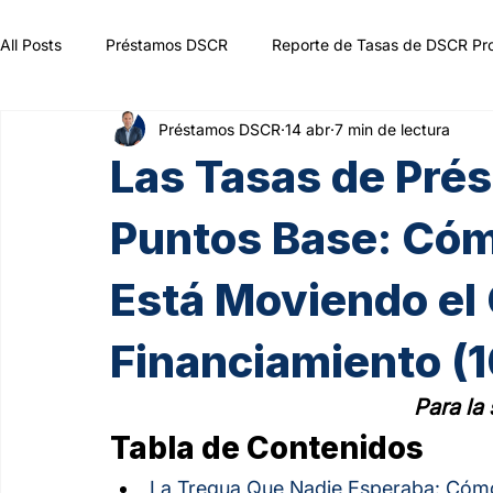
All Posts
Préstamos DSCR
Reporte de Tasas de DSCR Pr
Préstamos DSCR
14 abr
7 min de lectura
Las Tasas de Pré
Puntos Base: Cómo
Está Moviendo el
Financiamiento (1
Para la
Tabla de Contenidos
La Tregua Que Nadie Esperaba: Cómo 