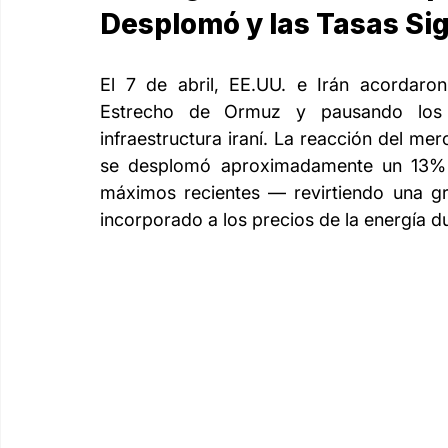
Desplomó y las Tasas Si
El 7 de abril, EE.UU. e Irán acordaro
Estrecho de Ormuz y pausando los a
infraestructura iraní. La reacción del me
se desplomó aproximadamente un 13% 
máximos recientes — revirtiendo una gr
incorporado a los precios de la energía 