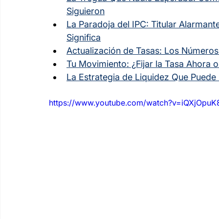
Siguieron
La Paradoja del IPC: Titular Alarmant
Significa
Actualización de Tasas: Los Números
Tu Movimiento: ¿Fijar la Tasa Ahora 
La Estrategia de Liquidez Que Pued
https://www.youtube.com/watch?v=iQXjOpuK