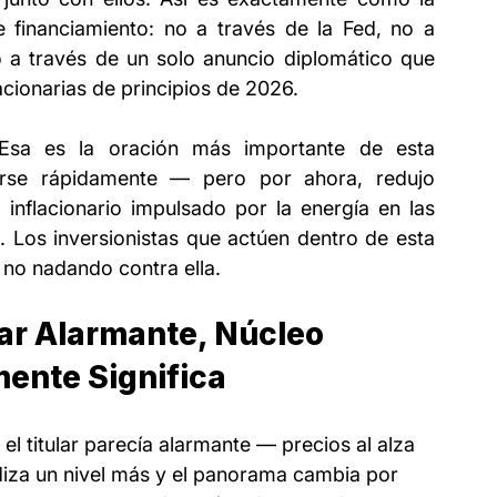
e financiamiento: no a través de la Fed, no a 
a través de un solo anuncio diplomático que 
acionarias de principios de 2026.
sa es la oración más importante de esta 
arse rápidamente — pero por ahora, redujo 
 inflacionario impulsado por la energía en las 
 Los inversionistas que actúen dentro de esta 
 no nadando contra ella.
lar Alarmante, Núcleo 
mente Significa
 el titular parecía alarmante — precios al alza 
iza un nivel más y el panorama cambia por 