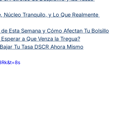
e, Núcleo Tranquilo, y Lo Que Realmente 
 de Esta Semana y Cómo Afectan Tu Bolsillo
o Esperar a Que Venza la Tregua?
e Bajar Tu Tasa DSCR Ahora Mismo
8Rk&t=8s