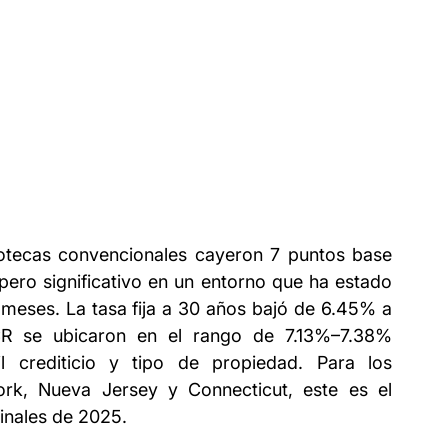
tecas convencionales cayeron 7 puntos base 
o significativo en un entorno que ha estado 
 meses. La tasa fija a 30 años bajó de 6.45% a 
R se ubicaron en el rango de 7.13%–7.38% 
l crediticio y tipo de propiedad. Para los 
ork, Nueva Jersey y Connecticut, este es el 
finales de 2025.