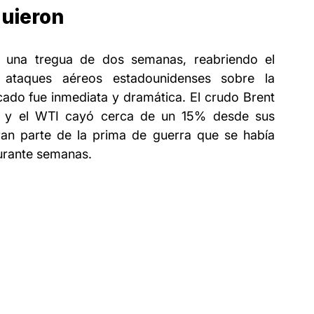
guieron
n una tregua de dos semanas, reabriendo el 
taques aéreos estadounidenses sobre la 
rcado fue inmediata y dramática. El crudo Brent 
y el WTI cayó cerca de un 15% desde sus 
an parte de la prima de guerra que se había 
durante semanas.