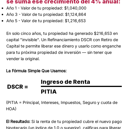
se suma ese crecimiento del 4% anual:
Año 1 - Valor de tu propiedad: $1,040,000
Año 3 - Valor de tu propiedad: $1,124,864
Año 5 - Valor de tu propiedad: $1,216,653
En solo cinco años, tu propiedad ha generado $216,653 en
capital "invisible". Un Refinanciamiento DSCR con Retiro de
Capital te permite liberar ese dinero y usarlo como enganche
para tu próxima propiedad de inversión — sin tener que
vender la original.
La Fórmula Simple Que Usamos:
Ingreso de Renta
DSCR =
PITIA
(PITIA = Principal, Intereses, Impuestos, Seguro y cuota de
HOA)
El Resultado:
Si la renta de tu propiedad cubre el nuevo pago
hipotecario (un índice de 1.0 o superior), calificas para liberar