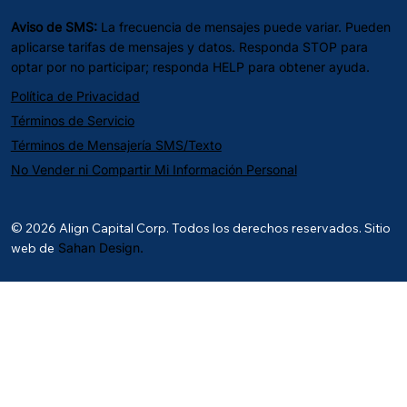
Aviso de SMS:
La frecuencia de mensajes puede variar. Pueden
aplicarse tarifas de mensajes y datos. Responda STOP para
optar por no participar; responda HELP para obtener ayuda.
Política de Privacidad
Términos de Servicio
Términos de Mensajería SMS/Texto
No Vender ni Compartir Mi Información Personal
© 2026 Align Capital Corp. Todos los derechos reservados. Sitio
web de
Sahan Design.