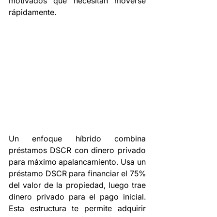
motivados que necesitan moverse 
rápidamente.
Un enfoque híbrido combina 
préstamos DSCR con dinero privado 
para máximo apalancamiento. Usa un 
préstamo DSCR para financiar el 75% 
del valor de la propiedad, luego trae 
dinero privado para el pago inicial. 
Esta estructura te permite adquirir 