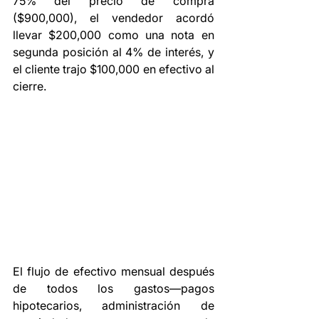
75% del precio de compra 
($900,000), el vendedor acordó 
llevar $200,000 como una nota en 
segunda posición al 4% de interés, y 
el cliente trajo $100,000 en efectivo al 
cierre.
El flujo de efectivo mensual después 
de todos los gastos—pagos 
hipotecarios, administración de 