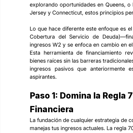
explorando oportunidades en Queens, o b
Jersey y Connecticut, estos principios pe
Lo que hace diferente este enfoque es e
Cobertura del Servicio de Deuda)—fina
ingresos W2 y se enfoca en cambio en el p
Esta herramienta de financiamiento revo
bienes raíces sin las barreras tradicional
ingresos pasivos que anteriormente es
aspirantes.
Paso 1: Domina la Regla 
Financiera
La fundación de cualquier estrategia de
manejas tus ingresos actuales. La regla 