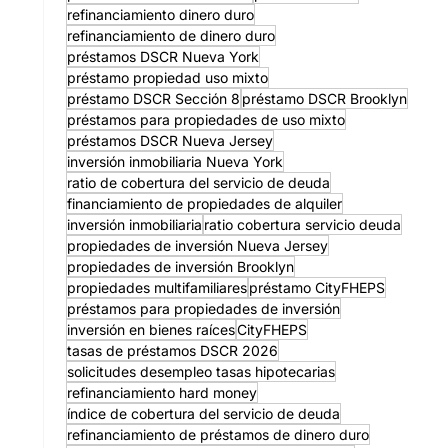
refinanciamiento dinero duro
refinanciamiento de dinero duro
préstamos DSCR Nueva York
préstamo propiedad uso mixto
préstamo DSCR Sección 8
préstamo DSCR Brooklyn
préstamos para propiedades de uso mixto
préstamos DSCR Nueva Jersey
inversión inmobiliaria Nueva York
ratio de cobertura del servicio de deuda
financiamiento de propiedades de alquiler
inversión inmobiliaria
ratio cobertura servicio deuda
propiedades de inversión Nueva Jersey
propiedades de inversión Brooklyn
propiedades multifamiliares
préstamo CityFHEPS
préstamos para propiedades de inversión
inversión en bienes raíces
CityFHEPS
tasas de préstamos DSCR 2026
solicitudes desempleo tasas hipotecarias
refinanciamiento hard money
índice de cobertura del servicio de deuda
refinanciamiento de préstamos de dinero duro