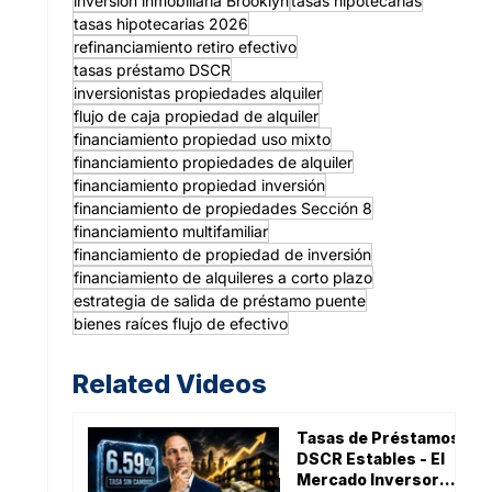
inversión inmobiliaria Brooklyn
tasas hipotecarias
tasas hipotecarias 2026
refinanciamiento retiro efectivo
tasas préstamo DSCR
inversionistas propiedades alquiler
flujo de caja propiedad de alquiler
financiamiento propiedad uso mixto
financiamiento propiedades de alquiler
financiamiento propiedad inversión
financiamiento de propiedades Sección 8
financiamiento multifamiliar
financiamiento de propiedad de inversión
financiamiento de alquileres a corto plazo
estrategia de salida de préstamo puente
bienes raíces flujo de efectivo
Related Videos
Tasas de Préstamos
DSCR Estables - El
Mercado Inversor