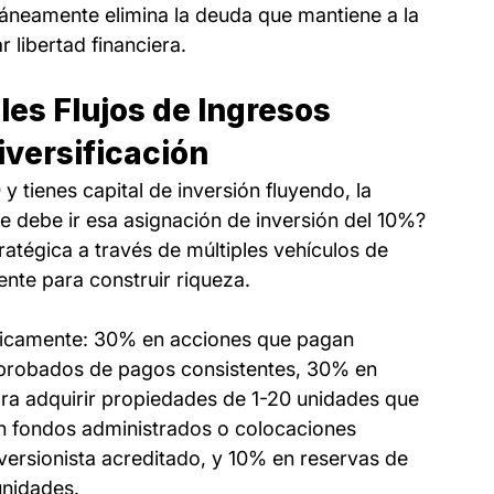
áneamente elimina la deuda que mantiene a la 
 libertad financiera.
es Flujos de Ingresos 
iversificación
 tienes capital de inversión fluyendo, la 
e debe ir esa asignación de inversión del 10%? 
tratégica a través de múltiples vehículos de 
nte para construir riqueza.
égicamente: 30% en acciones que pagan 
 probados de pagos consistentes, 30% en 
a adquirir propiedades de 1-20 unidades que 
n fondos administrados o colocaciones 
versionista acreditado, y 10% en reservas de 
unidades.