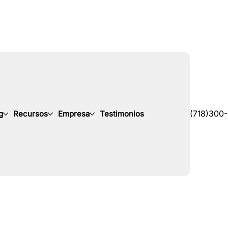
g
Recursos
Empresa
Testimonios
(718)300