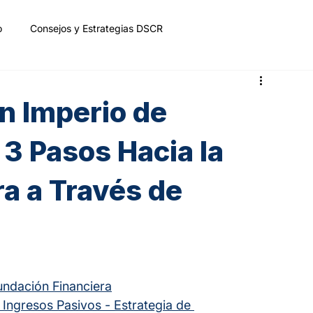
o
Consejos y Estrategias DSCR
n Imperio de
 3 Pasos Hacia la
ra a Través de
undación Financiera
 Ingresos Pasivos - Estrategia de 