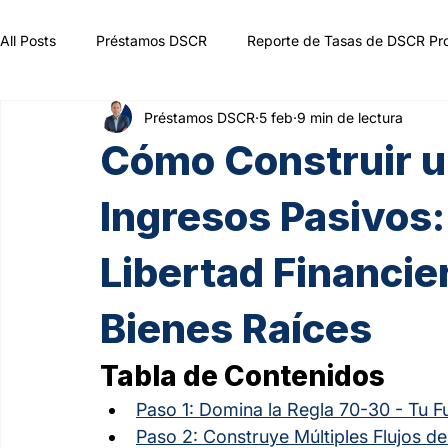
All Posts
Préstamos DSCR
Reporte de Tasas de DSCR Pr
Préstamos DSCR
5 feb
9 min de lectura
Cómo Construir u
Ingresos Pasivos:
Libertad Financie
Bienes Raíces
Tabla de Contenidos
Paso 1: Domina la Regla 70-30 - Tu F
Paso 2: Construye Múltiples Flujos de