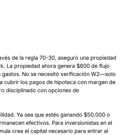
vés de la regla 70-30, aseguró una propiedad 
k. La propiedad ahora genera $800 de flujo 
 gastos. No se necesitó verificación W2—solo 
ía cubrir los pagos de hipoteca con margen de 
ro disciplinado con opciones de 
bilidad. Ya sea que estés ganando $50,000 o 
manecen efectivos. Para inversionistas en el 
la crea el capital necesario para entrar al 