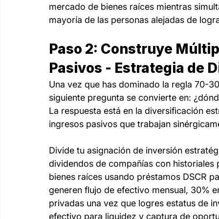
mercado de bienes raíces mientras simult
mayoría de las personas alejadas de lograr
Paso 2: Construye Múltipl
Pasivos - Estrategia de D
Una vez que has dominado la regla 70-30 y
siguiente pregunta se convierte en: ¿dónd
La respuesta está en la diversificación es
ingresos pasivos que trabajan sinérgicame
Divide tu asignación de inversión estrat
dividendos de compañías con historiales
bienes raíces usando préstamos DSCR par
generen flujo de efectivo mensual, 30% e
privadas una vez que logres estatus de in
efectivo para liquidez y captura de oport