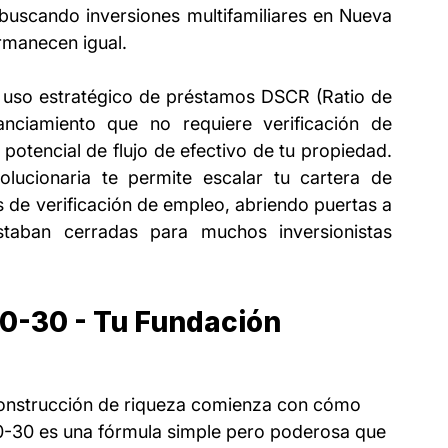
uscando inversiones multifamiliares en Nueva 
rmanecen igual.
l uso estratégico de préstamos DSCR (Ratio de 
nciamiento que no requiere verificación de 
otencial de flujo de efectivo de tu propiedad. 
lucionaria te permite escalar tu cartera de 
es de verificación de empleo, abriendo puertas a 
taban cerradas para muchos inversionistas 
70-30 - Tu Fundación 
 construcción de riqueza comienza con cómo 
70-30 es una fórmula simple pero poderosa que 