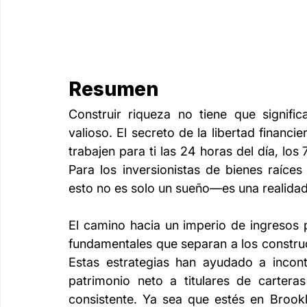
Resumen
Construir riqueza no tiene que signific
valioso. El secreto de la libertad financi
trabajen para ti las 24 horas del día, los
Para los inversionistas de bienes raíce
esto no es solo un sueño—es una realida
El camino hacia un imperio de ingresos 
fundamentales que separan a los construc
Estas estrategias han ayudado a inconta
patrimonio neto a titulares de carteras
consistente. Ya sea que estés en Brookl