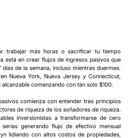
ar trabajar más horas o sacrificar tu tiempo 
era está en crear flujos de ingresos pasivos que 
 7 días de la semana, incluso mientras duermes. 
s en Nueva York, Nueva Jersey y Connecticut, 
d alcanzable comenzando con tan solo $100.
pasivos comienza con entender tres principios 
tores de riqueza de los soñadores de riqueza. 
bles inversionistas a transformarse de cero 
 serias generando flujo de efectivo mensual 
yn lidiando con altos costos de propiedades, 