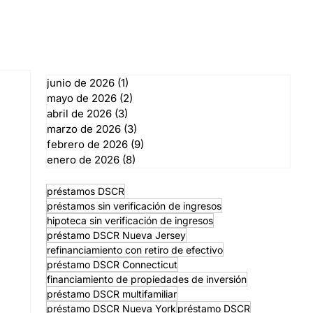
junio de 2026
(1)
1 entrada
mayo de 2026
(2)
2 entradas
abril de 2026
(3)
3 entradas
marzo de 2026
(3)
3 entradas
febrero de 2026
(9)
9 entradas
enero de 2026
(8)
8 entradas
préstamos DSCR
préstamos sin verificación de ingresos
hipoteca sin verificación de ingresos
préstamo DSCR Nueva Jersey
refinanciamiento con retiro de efectivo
préstamo DSCR Connecticut
financiamiento de propiedades de inversión
préstamo DSCR multifamiliar
préstamo DSCR Nueva York
préstamo DSCR