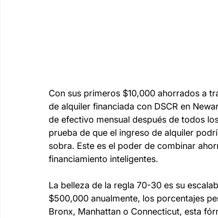
Con sus primeros $10,000 ahorrados a tra
de alquiler financiada con DSCR en Newar
de efectivo mensual después de todos los
prueba de que el ingreso de alquiler podr
sobra. Este es el poder de combinar ahor
financiamiento inteligentes.
La belleza de la regla 70-30 es su escala
$500,000 anualmente, los porcentajes per
Bronx, Manhattan o Connecticut, esta fórmu