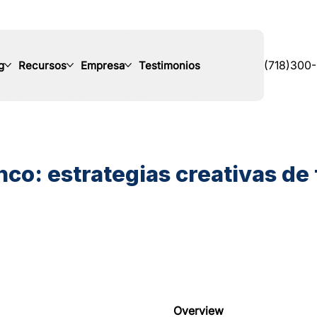
g
Recursos
Empresa
Testimonios
(718)300
nco: estrategias creativas de
Overview