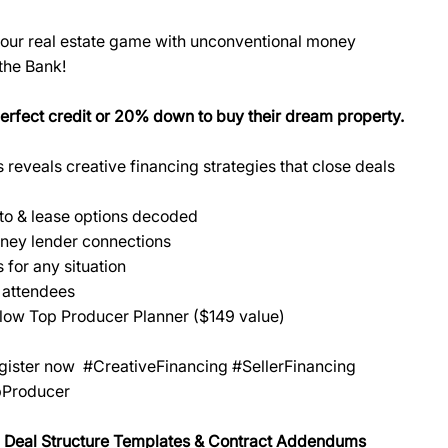
 your real estate game with unconventional money
 the Bank!
perfect credit or 20% down to buy their dream property.
eveals creative financing strategies that close deals
-to & lease options decoded
ney lender connections
 for any situation
 attendees
low Top Producer Planner ($149 value)
egister now #CreativeFinancing #SellerFinancing
pProducer
 Deal Structure Templates & Contract Addendums