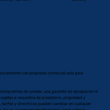
anciamiento con propósito comercial solo para
un compromiso de prestar, una garantía de aprobación ni
ujetas a requisitos de prestatario, propiedad y
, tarifas y directrices pueden cambiar en cualquier
. No es asesoramiento financiero, legal o fiscal—