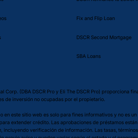
Fix and Flip Loan
eos
DSCR Second Mortgage
s
SBA Loans
tal Corp. (DBA DSCR Pro y Eli The DSCR Pro) proporciona fin
s de inversión no ocupadas por el propietario.
o en este sitio web es solo para fines informativos y no es 
 para extender crédito. Las aprobaciones de préstamos están s
, incluyendo verificación de información. Las tasas, términos
n previo aviso y pueden variar según el estado y el programa