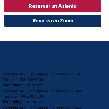
Reservar un Asiento
Reserva en Zoom
Dirección: 1460 East Gun Hill Rd, Bronx NY 10469
Teléfono: (718)300-3503
Email:
info@dscrpro.com
Dirección: 1460 East Gun Hill Rd, Bronx NY 10469
Teléfono: (718)300-3503
Email:
info@dscrpro.com
Dirección: 1460 East Gun Hill Rd, Bronx NY 10469