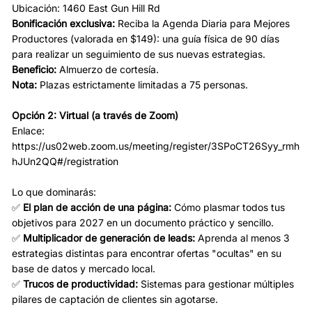
Ubicación: 1460 East Gun Hill Rd
Bonificación exclusiva:
Reciba la Agenda Diaria para Mejores
Productores (valorada en $149): una guía física de 90 días
para realizar un seguimiento de sus nuevas estrategias.
Beneficio:
Almuerzo de cortesía.
Nota:
Plazas estrictamente limitadas a 75 personas.
Opción 2: Virtual (a través de Zoom)
Enlace:
https://us02web.zoom.us/meeting/register/3SPoCT26Syy_rmh
hJUn2QQ#/registration
Lo que dominarás:
✅
El plan de acción de una página:
Cómo plasmar todos tus
objetivos para 2027 en un documento práctico y sencillo.
✅
Multiplicador de generación de leads:
Aprenda al menos 3
estrategias distintas para encontrar ofertas "ocultas" en su
base de datos y mercado local.
✅
Trucos de productividad:
Sistemas para gestionar múltiples
pilares de captación de clientes sin agotarse.