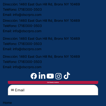
Dirección: 1460 East Gun Hill Rd, Bronx NY 10469
Teléfono: (718)300-3503
Email:
info@dscrpro.com
Dirección: 1460 East Gun Hill Rd, Bronx NY 10469
Teléfono: (718)300-3503
Email:
info@dscrpro.com
Dirección: 1460 East Gun Hill Rd, Bronx NY 10469
Teléfono: (718)300-3503
Email:
info@dscrpro.com
Dirección: 1460 East Gun Hill Rd, Bronx NY 10469
Teléfono: (718)300-3503
Email:
info@dscrpro.com
Get Weekly Updates
Home