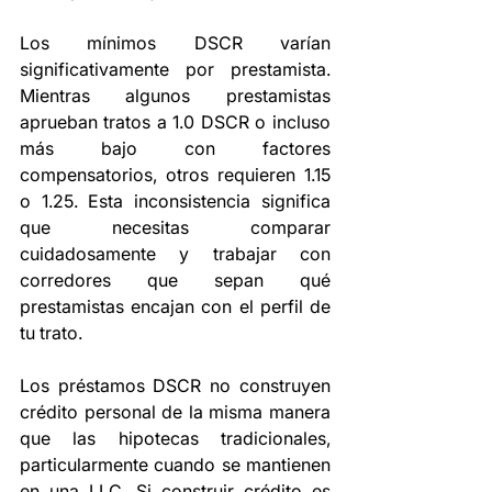
Los mínimos DSCR varían 
significativamente por prestamista. 
Mientras algunos prestamistas 
aprueban tratos a 1.0 DSCR o incluso 
más bajo con factores 
compensatorios, otros requieren 1.15 
o 1.25. Esta inconsistencia significa 
que necesitas comparar 
cuidadosamente y trabajar con 
corredores que sepan qué 
prestamistas encajan con el perfil de 
tu trato.
Los préstamos DSCR no construyen 
crédito personal de la misma manera 
que las hipotecas tradicionales, 
particularmente cuando se mantienen 
en una LLC. Si construir crédito es 