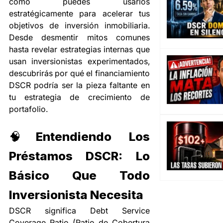
cómo puedes usarlos 
estratégicamente para acelerar tus 
objetivos de inversión inmobiliaria. 
Desde desmentir mitos comunes 
hasta revelar estrategias internas que 
usan inversionistas experimentados, 
descubrirás por qué el financiamiento 
DSCR podría ser la pieza faltante en 
tu estrategia de crecimiento de 
portafolio.
🧠Entendiendo Los 
Préstamos DSCR: Lo 
Básico Que Todo 
Inversionista Necesita
DSCR significa Debt Service 
Coverage Ratio (Ratio de Cobertura 