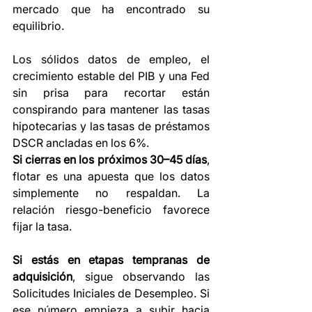
mercado que ha encontrado su 
equilibrio.
Los sólidos datos de empleo, el 
crecimiento estable del PIB y una Fed 
sin prisa para recortar están 
conspirando para mantener las tasas 
hipotecarias y las tasas de préstamos 
DSCR ancladas en los 6%.
Si cierras en los próximos 30–45 días
, 
flotar es una apuesta que los datos 
simplemente no respaldan. La 
relación riesgo-beneficio favorece 
fijar la tasa.
Si estás en etapas tempranas de 
adquisición
, sigue observando las 
Solicitudes Iniciales de Desempleo. Si 
ese número empieza a subir hacia 