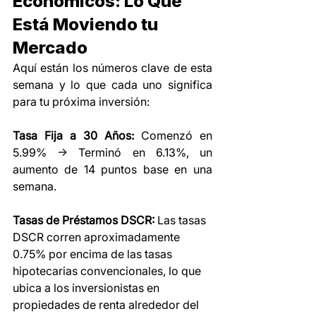
Económicos: Lo Que 
Está Moviendo tu 
Mercado
Aquí están los números clave de esta 
semana y lo que cada uno significa 
para tu próxima inversión:
Tasa Fija a 30 Años:
 Comenzó en 
5.99% → Terminó en 6.13%, un 
aumento de 14 puntos base en una 
semana.
Tasas de Préstamos DSCR:
 Las tasas 
DSCR corren aproximadamente 
0.75% por encima de las tasas 
hipotecarias convencionales, lo que 
ubica a los inversionistas en 
propiedades de renta alrededor del 