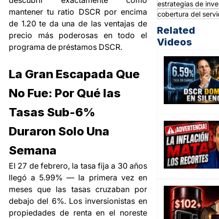
descubrir exactamente cómo 
estrategias de inver
mantener tu ratio DSCR por encima 
cobertura del servi
de 1.20 te da una de las ventajas de 
Related
precio más poderosas en todo el 
Videos
programa de préstamos DSCR.
La Gran Escapada Que 
No Fue: Por Qué las 
Tasas Sub-6% 
Duraron Solo Una 
Semana
El 27 de febrero, la tasa fija a 30 años 
llegó a 5.99% — la primera vez en 
meses que las tasas cruzaban por 
debajo del 6%. Los inversionistas en 
propiedades de renta en el noreste 