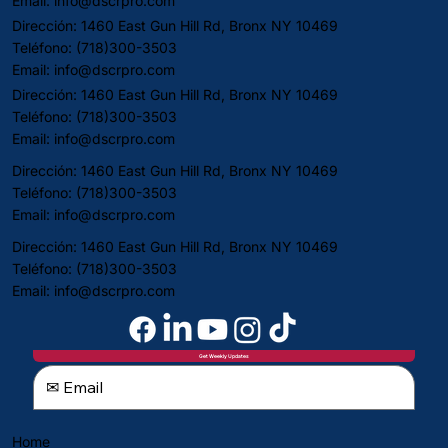
Email:
info@dscrpro.com
Dirección: 1460 East Gun Hill Rd, Bronx NY 10469
Teléfono: (718)300-3503
Email:
info@dscrpro.com
Dirección: 1460 East Gun Hill Rd, Bronx NY 10469
Teléfono: (718)300-3503
Email:
info@dscrpro.com
Dirección: 1460 East Gun Hill Rd, Bronx NY 10469
Teléfono: (718)300-3503
Email:
info@dscrpro.com
Dirección: 1460 East Gun Hill Rd, Bronx NY 10469
Teléfono: (718)300-3503
Email:
info@dscrpro.com
Get Weekly Updates
Home