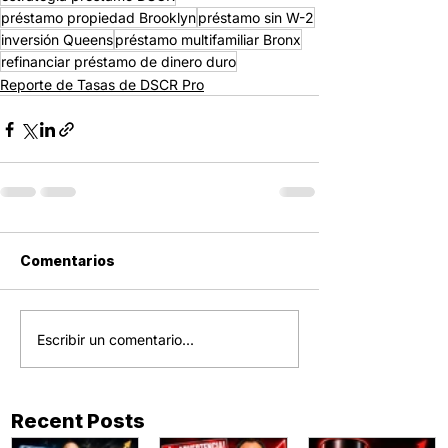
préstamo propiedad Brooklyn
préstamo sin W-2
inversión Queens
préstamo multifamiliar Bronx
refinanciar préstamo de dinero duro
Reporte de Tasas de DSCR Pro
Comentarios
Escribir un comentario...
Recent Posts