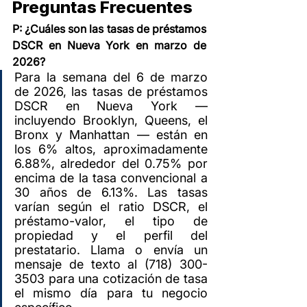
Preguntas Frecuentes
P: ¿Cuáles son las tasas de préstamos 
DSCR en Nueva York en marzo de 
2026?
Para la semana del 6 de marzo 
de 2026, las tasas de préstamos 
DSCR en Nueva York — 
incluyendo Brooklyn, Queens, el 
Bronx y Manhattan — están en 
los 6% altos, aproximadamente 
6.88%, alrededor del 0.75% por 
encima de la tasa convencional a 
30 años de 6.13%. Las tasas 
varían según el ratio DSCR, el 
préstamo-valor, el tipo de 
propiedad y el perfil del 
prestatario. Llama o envía un 
mensaje de texto al (718) 300-
3503 para una cotización de tasa 
el mismo día para tu negocio 