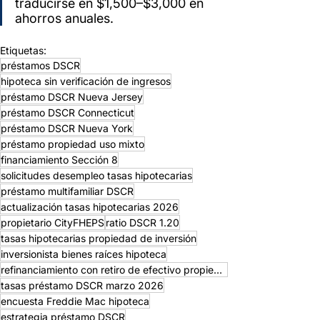
traducirse en $1,500–$3,000 en 
ahorros anuales.
Etiquetas:
préstamos DSCR
hipoteca sin verificación de ingresos
préstamo DSCR Nueva Jersey
préstamo DSCR Connecticut
préstamo DSCR Nueva York
préstamo propiedad uso mixto
financiamiento Sección 8
solicitudes desempleo tasas hipotecarias
préstamo multifamiliar DSCR
actualización tasas hipotecarias 2026
propietario CityFHEPS
ratio DSCR 1.20
tasas hipotecarias propiedad de inversión
inversionista bienes raíces hipoteca
refinanciamiento con retiro de efectivo propiedad de renta
tasas préstamo DSCR marzo 2026
encuesta Freddie Mac hipoteca
estrategia préstamo DSCR