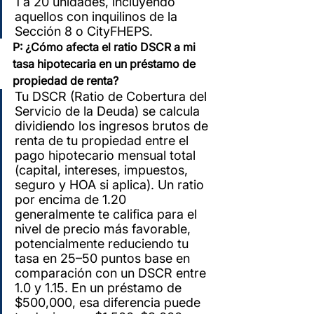
1 a 20 unidades, incluyendo 
aquellos con inquilinos de la 
Sección 8 o CityFHEPS.
P: ¿Cómo afecta el ratio DSCR a mi 
tasa hipotecaria en un préstamo de 
propiedad de renta?
Tu DSCR (Ratio de Cobertura del 
Servicio de la Deuda) se calcula 
dividiendo los ingresos brutos de 
renta de tu propiedad entre el 
pago hipotecario mensual total 
(capital, intereses, impuestos, 
seguro y HOA si aplica). Un ratio 
por encima de 1.20 
generalmente te califica para el 
nivel de precio más favorable, 
potencialmente reduciendo tu 
tasa en 25–50 puntos base en 
comparación con un DSCR entre 
1.0 y 1.15. En un préstamo de 
$500,000, esa diferencia puede 