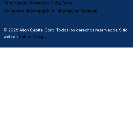
Términos de Mensajería SMS/Texto
No Vender ni Compartir Mi Información Personal
© 2026 Align Capital Corp. Todos los derechos reservados. Sitio
web de
Sahan Design.